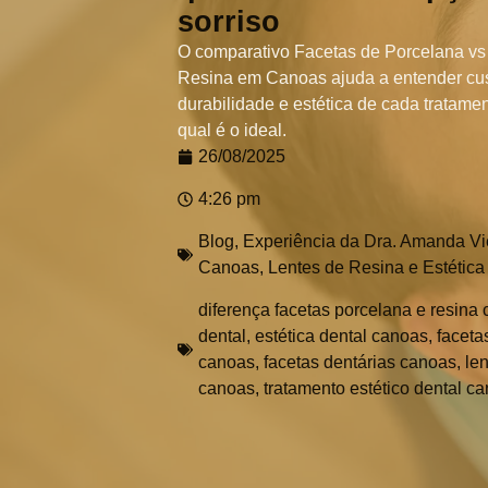
sorriso
O comparativo Facetas de Porcelana vs
Resina em Canoas ajuda a entender cus
durabilidade e estética de cada tratame
qual é o ideal.
26/08/2025
4:26 pm
Blog
,
Experiência da Dra. Amanda Vie
Canoas
,
Lentes de Resina e Estética
diferença facetas porcelana e resina
dental
,
estética dental canoas
,
faceta
canoas
,
facetas dentárias canoas
,
le
canoas
,
tratamento estético dental c