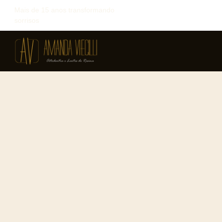
Mais de 15 anos transformando
sorrisos