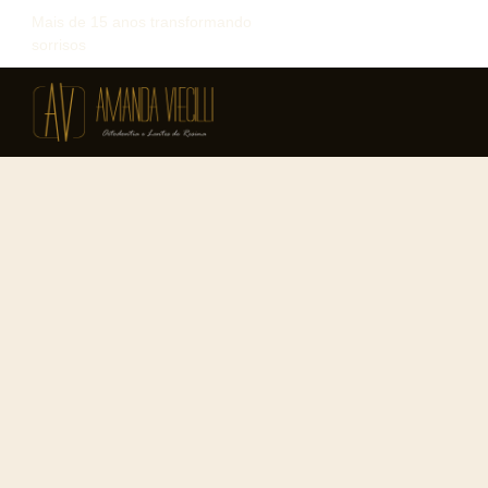
Mais de 15 anos transformando
sorrisos