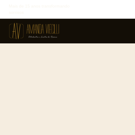
Mais de 15 anos transformando
sorrisos