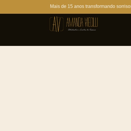
Mais de 15 anos transformando sorriso