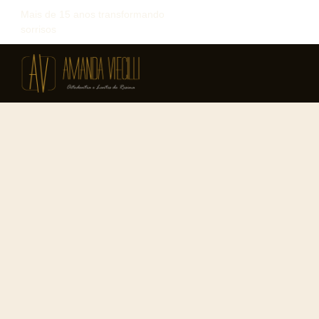
Mais de 15 anos transformando
sorrisos