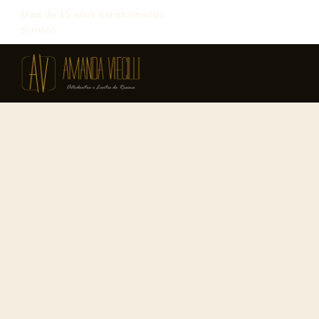
Mais de 15 anos transformando
sorrisos