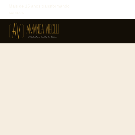
Mais de 15 anos transformando
sorrisos