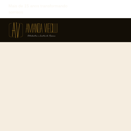
Mais de 15 anos transformando
sorrisos